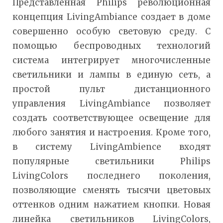
Представленная Philips революционная
концепция LivingAmbiance создает в доме
совершенно особую световую среду. С
помощью беспроводных технологий
система интегрирует многочисленные
светильники и лампы в единую сеть, а
простой пульт дистанционного
управления LivingAmbiance позволяет
создать соответствующее освещение для
любого занятия и настроения. Кроме того,
в систему LivingAmbience входят
популярные светильники Philips
LivingColors последнего поколения,
позволяющие сменять тысячи цветовых
оттенков одним нажатием кнопки. Новая
линейка светильников LivingColors,