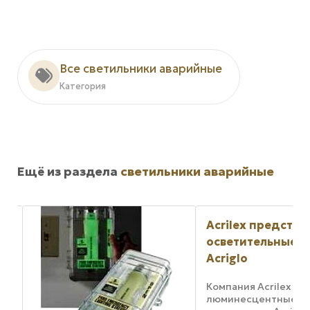
Все светильники аварийные
Категория
Ещё из раздела
светильники аварийные
Acrilex представляет
осветительные приборы
Acriglo
Компания Acrilex предлагает
люминесцентные