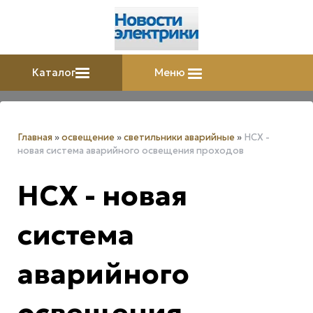
Каталог
Меню
Главная
»
освещение
»
светильники аварийные
»
HCX -
новая система аварийного освещения проходов
HCX - новая
система
аварийного
освещения