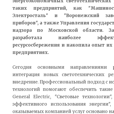
энергоэкономичных светотехнических 
таких предприятий, как "Машинос
Электросталь" и "Воронежский зав
приборов", а также Управления государс
надзора по Московской области. З
разработала наиболее эффе
ресурсосбережения и накопила опыт их
предприятиях.
Сегодня основными направлениями 
интеграция новых светотехнических р
внедрение. Профессиональный подход с и
технологий помогают обеспечить такие
General Electric, "Световые технологии"
эффективного использования энергии", 
оказываемых компанией услуг основано н