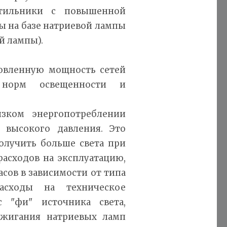
етильники с повышенной
ы на базе натриевой лампы
й лампы).
новленную мощность сетей
 норм освещенности и
зком энергопотреблении
 высокого давления. Это
получить больше света при
асходов на эксплуатацию,
асов в зависимости от типа
асходы на техническое
 "фи" источника света,
ажигания натриевых ламп