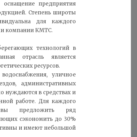
х, оснащение предприятия
одукцией. Степень широты
ивидуальна для каждого
ми компании КМТС.
берегающих технологий в
анная отрасль является
етических ресурсов.
 водоснабжения, уличное
ездов, административных
о нуждаются в средствах и
ной работе. Для каждого
овы предложить ряд
яющих сэкономить до 30%
ктивны и имеют небольшой