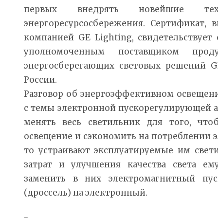
первых внедрять новейшие те
энергоресурсосбережения. Сертификат, 
компанией GE Lighting, свидетельствует
уполномоченным поставщиком прод
энергосберегающих световых решений GE
России.
Разговор об энергоэффективном освещени
с темы электронной пускорегулирующей а
менять весь светильник для того, чт
освещение и сэкономить на потреблении э
то устраивают эксплуатируемые им свет
затрат и улучшения качества света ем
заменить в них электромагнитный пус
(дроссель) на электронный.