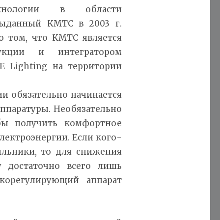
хнологии в области
выданный КМТС в 2003 г.
 о том, что КМТС является
укции и интегратором
 Lighting на территории
и обязательно начинается
ппаратуры. Необязательно
обы получить комфортное
лектроэнергии. Если кого-
ильники, то для снижения
у достаточно всего лишь
корегулирующий аппарат