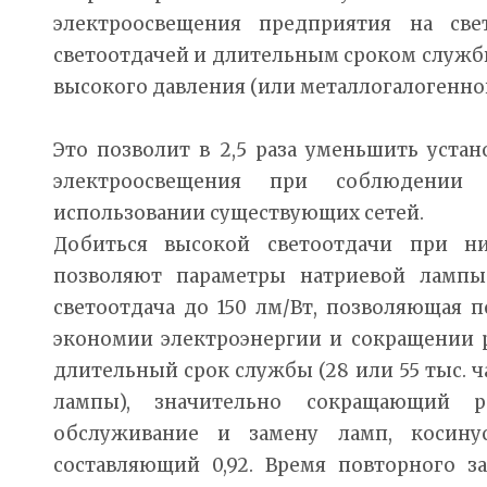
электроосвещения предприятия на св
светоотдачей и длительным сроком служб
высокого давления (или металлогалогенно
Это позволит в 2,5 раза уменьшить уста
электроосвещения при соблюдении
использовании существующих сетей.
Добиться высокой светоотдачи при ни
позволяют параметры натриевой лампы
светоотдача до 150 лм/Вт, позволяющая 
экономии электроэнергии и сокращении р
длительный срок службы (28 или 55 тыс. ч
лампы), значительно сокращающий р
обслуживание и замену ламп, косинус
составляющий 0,92. Время повторного з