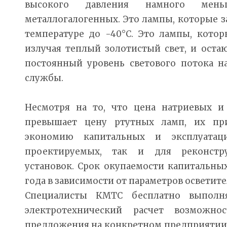
высокого давления намного ме
металлогалогенных. Это лампы, которые 
температуре до -40°С. Это лампы, котор
излучая теплый золотистый свет, и оста
постоянный уровень светового потока н
службы.
Несмотря на то, что цена натриевых и
превышает цену ртутных ламп, их пр
экономию капитальных и эксплуатац
проектируемых, так и для реконстр
установок. Срок окупаемости капитальны
года в зависимости от параметров осветит
Специалисты КМТС бесплатно выполн
электротехнический расчет возможно
предложения на конкретном предприятии.