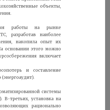
охозяйственные объекты,
ения.
емя работы на рынке
ТС, разработав наиболее
ения, накопила опыт их
На основании этого можно
сурсосбережения включает
рсопотерь и составление
(энергоаудит).
томатизированной системы
. В-третьих, установка на
позволяющих рационально