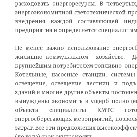
расходовать энергоресурсы. В-четверты
энергоэкономичной светотехнической пр
внедрения каждой составляющей инд
предприятия и определяется специалиста
Не менее важно использование энергос
жилищно-коммунальном хозяйстве. Д
крупнейшим потребителем топливно-энерг
Котельные, насосные станции, системы
освещение, освещение лестниц и подъ
зданий и многие другие объекты постоянн
вынуждены экономить в ущерб полноцен
объекта специалисты КМТС гот
энергосберегающих мероприятий, позвол
затрат. Все эти предложения высокоэффе
(до года) срок окупаемости.