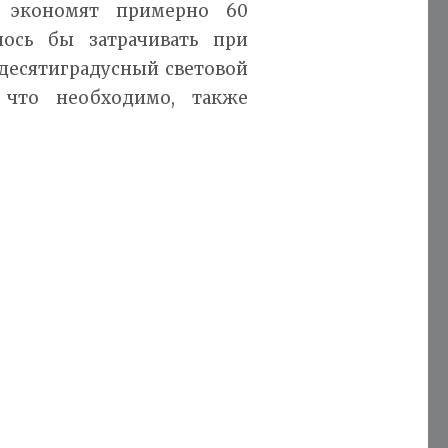
, экономят примерно 60
ось бы затрачивать при
идесятиградусный световой
 что необходимо, также