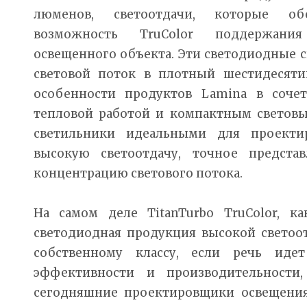
люменов, светоотдачи, которые об
возможность TruColor поддержания
освещенного объекта. Эти светодиодные 
световой поток в плотный шестидесяти
особенности продуктов Lamina в соче
тепловой работой и компактным светов
светильники идеальными для проекти
высокую светоотдачу, точное предста
концентрацию светового потока.
На самом деле TitanTurbo TruColor, ка
светодиодная продукция высокой светоот
собственному классу, если речь идет
эффективности и производительности
сегодняшние проектировщики освещения.