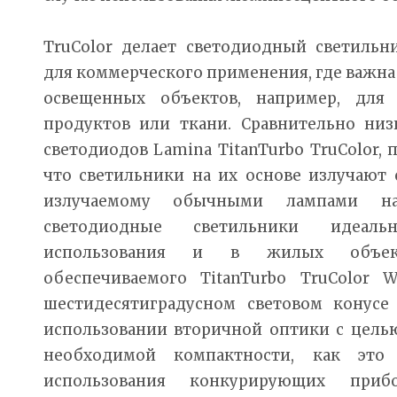
TruColor делает светодиодный светильн
для коммерческого применения, где важна
освещенных объектов, например, дл
продуктов или ткани. Сравнительно низ
светодиодов Lamina TitanTurbo TruColor, 
что светильники на их основе излучают 
излучаемому обычными лампами нак
светодиодные светильники идеал
использования и в жилых объекта
обеспечиваемого TitanTurbo TruColor W
шестидесятиградусном световом конусе 
использовании вторичной оптики с целью
необходимой компактности, как это
использования конкурирующих приб