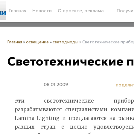
Главная
Новости
О проекте, реклама
Получит
Главная
»
освещение
»
светодиоды
»
Светотехнические прибо
Светотехнические 
08.01.2009
подели
Эти светотехнические прибо
разрабатываются специалистами компан
Lamina Lighting и предлагаются на рынк
разных стран с целью удовлетворен