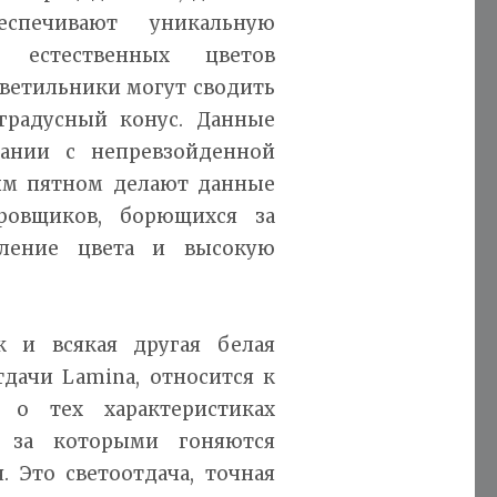
еспечивают уникальную
 естественных цветов
светильники могут сводить
градусный конус. Данные
тании с непревзойденной
ым пятном делают данные
ровщиков, борющихся за
вление цвета и высокую
к и всякая другая белая
дачи Lamina, относится к
 о тех характеристиках
, за которыми гоняются
 Это светоотдача, точная