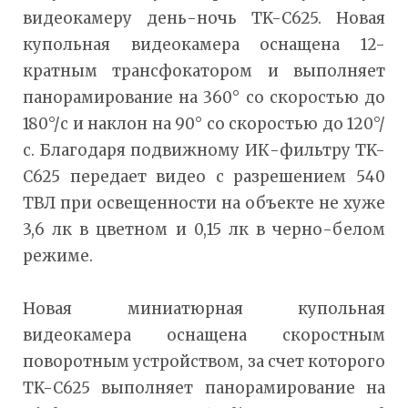
видеокамеру день-ночь TK-C625. Новая
купольная видеокамера оснащена 12-
кратным трансфокатором и выполняет
панорамирование на 360° со скоростью до
180°/с и наклон на 90° со скоростью до 120°/
с. Благодаря подвижному ИК-фильтру TK-
C625 передает видео с разрешением 540
ТВЛ при освещенности на объекте не хуже
3,6 лк в цветном и 0,15 лк в черно-белом
режиме.
Новая миниатюрная купольная
видеокамера оснащена скоростным
поворотным устройством, за счет которого
TK-C625 выполняет панорамирование на