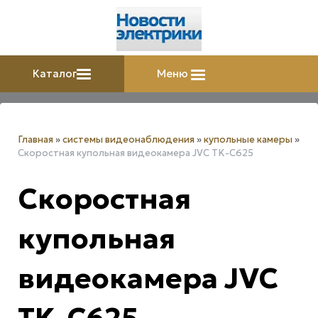
Каталог
Меню
Главная
»
системы видеонаблюдения
»
купольные камеры
»
Скоростная купольная видеокамера JVC TK-C625
Скоростная
купольная
видеокамера JVC
TK-C625