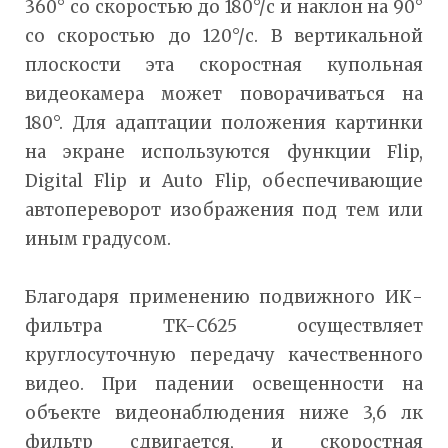
360° со скоростью до 180°/с и наклон на 90°
со скоростью до 120°/с. В вертикальной
плоскости эта скоростная купольная
видеокамера может поворачиваться на
180°. Для адаптации положения картинки
на экране используются функции Flip,
Digital Flip и Auto Flip, обеспечивающие
автопереворот изображения под тем или
иным градусом.
Благодаря применению подвижного ИК-
фильтра TK-C625 осуществляет
круглосуточную передачу качественного
видео. При падении освещенности на
объекте видеонаблюдения ниже 3,6 лк
фильтр сдвигается, и скоростная