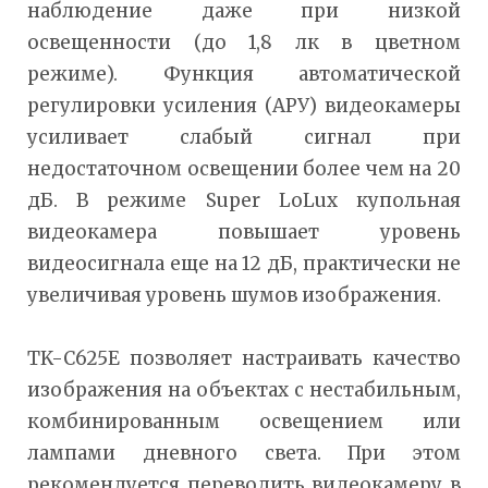
наблюдение даже при низкой
освещенности (до 1,8 лк в цветном
режиме). Функция автоматической
регулировки усиления (АРУ) видеокамеры
усиливает слабый сигнал при
недостаточном освещении более чем на 20
дБ. В режиме Super LoLux купольная
видеокамера повышает уровень
видеосигнала еще на 12 дБ, практически не
увеличивая уровень шумов изображения.
TK-C625E позволяет настраивать качество
изображения на объектах с нестабильным,
комбинированным освещением или
лампами дневного света. При этом
рекомендуется переводить видеокамеру в