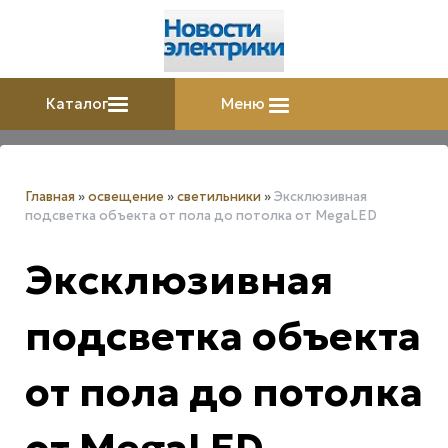
Каталог
Меню
Главная
»
освещение
»
светильники
»
Эксклюзивная
подсветка объекта от пола до потолка от MegaLED
Эксклюзивная
подсветка объекта
от пола до потолка
от MegaLED