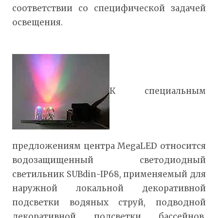
соответствии со специфической задачей
освещения.
К специальным
предложениям центра МegaLED относится
водозащищенный светодиодный
светильник SUBdin-IP68, применяемый для
наружной локальной декоративной
подсветки водяных струй, подводной
декоративной подсветки бассейнов,