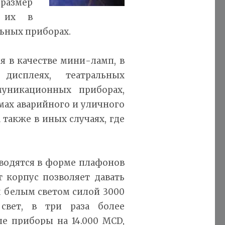
 размер
ь их в
ьных приборах.
 в качестве мини-ламп, в
 дисплеях, театральных
уникационных приборах,
мах аварийного и уличного
также в иных случаях, где
водятся в форме плафонов
т корпус позволяет давать
м белым светом силой 3000
свет, в три раза более
е приборы на 14.000 MCD,