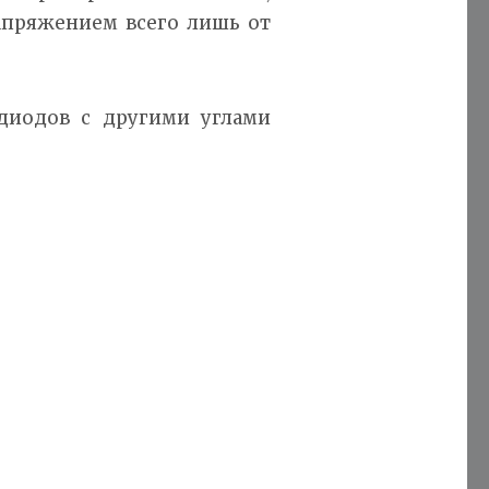
апряжением всего лишь от
диодов с другими углами