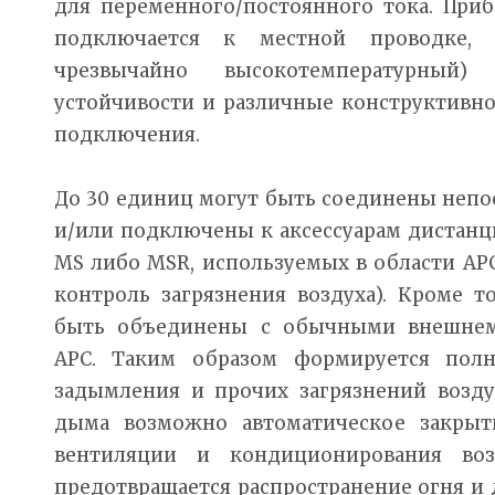
для переменного/постоянного тока. Приб
подключается к местной проводке,
чрезвычайно высокотемпературный)
устойчивости и различные конструктивн
подключения.
До 30 единиц могут быть соединены непо
и/или подключены к аксессуарам дистанц
MS либо MSR, используемых в области APC (
контроль загрязнения воздуха). Кроме т
быть объединены с обычными внешне
APC. Таким образом формируется полн
задымления и прочих загрязнений возду
дыма возможно автоматическое закрыти
вентиляции и кондиционирования во
предотвращается распространение огня и