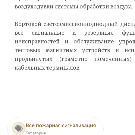
воздуходувки системы обработки воздуха.
Бортовой светоэмиссионнодиодный диспл
все сигнальные и резервные функц
неисправностей и обслуживание упро
тестовых магнитных устройств и испо
продвинутых (грамотно помеченных)
кабельных терминалов.
Все пожарная сигнализация
Категория