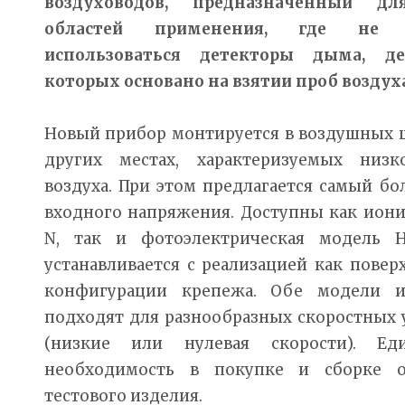
воздуховодов, предназначенный д
областей применения, где не 
использоваться детекторы дыма, де
которых основано на взятии проб воздух
Новый прибор монтируется в воздушных ш
других местах, характеризуемых низ
воздуха. При этом предлагается самый б
входного напряжения. Доступны как иони
N, так и фотоэлектрическая модель H
устанавливается с реализацией как повер
конфигурации крепежа. Обе модели 
подходят для разнообразных скоростных 
(низкие или нулевая скорости). Ед
необходимость в покупке и сборке о
тестового изделия.