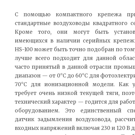
С помощью компактного крепежа при
стандартные воздуховоды квадратного се
Кроме того, они могут быть устано
имеющихся в наличии серийных крепеж
HS-100 может быть точно подобран по том
лучше всего подходит для данной облас
часто принятый в данной отрасли промы
диапазон — от 0°С до 60°С для фотоэлектр
70°С для ионизационной модели. Как у
требует очень низкой текущей тяги, поэ
технический характер — годится для раб
оборудованием. Это единственный с
датчик задымления воздуховода, рассч
входных напряжений включая 230 и 120 В д