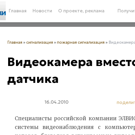
Главная
Новости
О проекте, реклама
Получит
Главная
»
сигнализация
»
пожарная сигнализация
»
Видеокамера
Видеокамера вмест
датчика
16.04.2010
подели
Специалисты российской компании ЭЛВИ
системы видеонаблюдения с компьютер