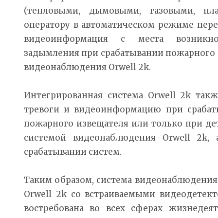
(тепловыми, дымовыми, газовыми, пл
оператору в автоматическом режиме пере
видеоинформация с места возникно
задымления при срабатывании пожарного 
видеонаблюдения Orwell 2k.
Интегрированная система Orwell 2k так
тревоги и видеоинформацию при срабаты
пожарного извещателя или только при де
системой видеонаблюдения Orwell 2k,
срабатывании систем.
Таким образом, система видеонаблюдени
Orwell 2k со встраиваемыми видеодетек
востребована во всех сферах жизнедеят