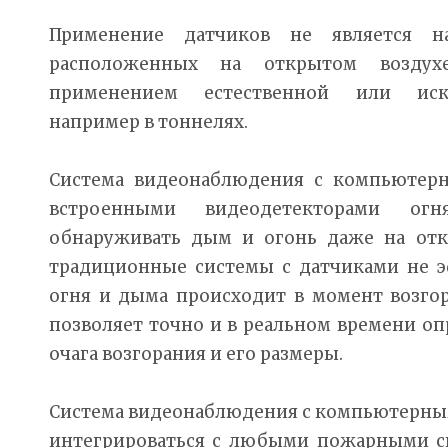
Применение датчиков не является н
расположенных на открытом воздух
применением естественной или иску
например в тоннелях.
Система видеонаблюдения с компьютерн
встроенными видеодетекторами о
обнаруживать дым и огонь даже на откр
традиционные системы с датчиками не 
огня и дыма происходит в момент возго
позволяет точно и в реальном времени о
очага возгорания и его размеры.
Система видеонаблюдения с компьютерным
интегрироваться с любыми пожарными с