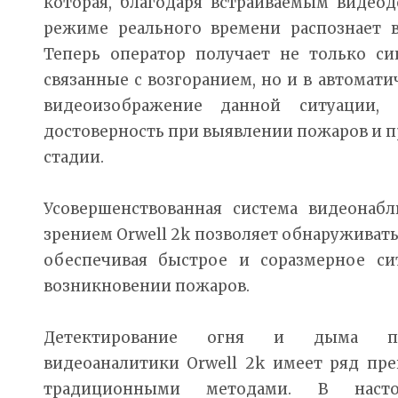
которая, благодаря встраиваемым видеод
режиме реального времени распознает в
Теперь оператор получает не только си
связанные с возгоранием, но и в автома
видеоизображение данной ситуации,
достоверность при выявлении пожаров и п
стадии.
Усовершенствованная система видеона
зрением Orwell 2k позволяет обнаруживать
обеспечивая быстрое и соразмерное си
возникновении пожаров.
Детектирование огня и дыма пос
видеоаналитики Orwell 2k имеет ряд пр
традиционными методами. В наст