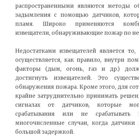
распространенными являются методы о
задымления с помощью датчиков, кото
пламя. Широко применяются комб
извещатели, обнаруживающие пожар по не
Недостатками извещателей является то,
осуществляется, как правило, внутри по
факторы (дым, огонь, газ и др.) дол
достигнуть извещателей. Это существ
обнаружения пожара. Кроме этого, для с
крайне затруднительно принимать решени
сигналах от датчиков, которые мо
срабатывания или не срабатывать 
многочисленные случаи, когда датчики 
большой задержкой.