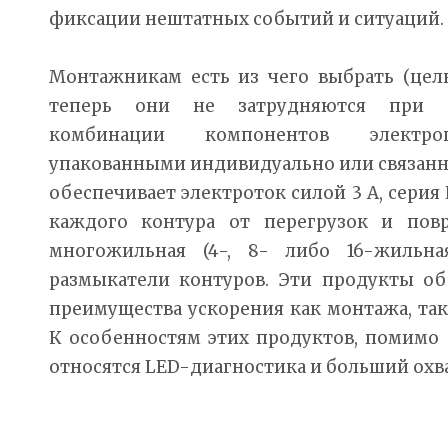
фиксации нештатных событий и ситуаций.
Монтажникам есть из чего выбрать (цел
теперь они не затрудняются при с
комбинации компонентов электроп
упакованными индивидуально или связанн
обеспечивает электроток силой 3 А, серия
каждого контура от перегрузок и пов
многожильная (4-, 8- либо 16-жильна
размыкатели контуров. Эти продукты о
преимущества ускорения как монтажа, так
К особенностям этих продуктов, помимо 
относятся LED-диагностика и больший охва