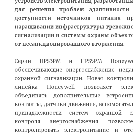
устройств электропитания, разработанн
для решения проблем адаптивности
доступности источников питания п
наращивании инфраструктуры тревожн
сигнализации и системы охраны объект
от несанкционированного вторжения.
Серии HPS3PM и HPS5PM Honeywel
обеспечивающие энергоснабжение неда
охранной сигнализации. Новая контрол
линейка Honeywell позволяет элек
объединять дополнительные встроенн
контакты, датчики движения, вспомогате
принадлежности систем охранной си
контроля энергоснабжения позволя
контролировать электропитание и от