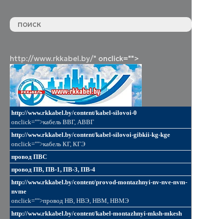
http://www.rkkabel.by/"
onclick="">
http://www.rkkabel.by/content/kabel-silovoi-0
onclick="">кабель ВВГ, АВВГ
http://www.rkkabel.by/content/kabel-silovoi-gibkii-kg-kge
onclick="">кабель КГ, КГЭ
провод ПВС
провод ПВ, ПВ-1, ПВ-3, ПВ-4
http://www.rkkabel.by/content/provod-montazhnyi-nv-nve-nvm-
nvme
onclick="">провод НВ, НВЭ, НВМ, НВМЭ
http://www.rkkabel.by/content/kabel-montazhnyi-mksh-mkesh