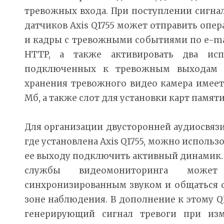
тревожных входа. При поступлении сигнал
датчиков Axis Q1755 может отправить опер
и кадры с тревожными событиями по e-mail
HTTP, а также активировать два испо
подключенных к тревожным выходам 
хранения тревожного видео камера имее
Мб, а также слот для установки карт памяти
Для организации двусторонней аудиосвяз
где установлена Axis Q1755, можно использ
ее выходу подключить активный динамик. 
службы видеомониторинга може
синхронизированным звуком и общаться 
зоне наблюдения. В дополнение к этому Q
генерирующий сигнал тревоги при изм