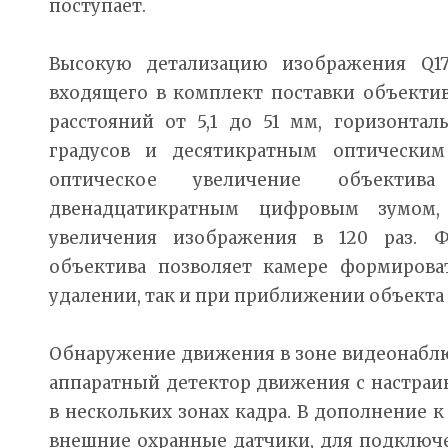
поступает.
Высокую детализацию изображения Q17
входящего в комплект поставки объекти
расстояний от 5,1 до 51 мм, горизонта
градусов и десятикратным оптическим
оптическое увеличение объектив
двенадцатикратным цифровым зумом,
увеличения изображения в 120 раз. Ф
объектива позволяет камере формирова
удалении, так и при приближении объекта
Обнаружение движения в зоне видеонаблю
аппаратный детектор движения с настраи
в нескольких зонах кадра. В дополнение 
внешние охранные датчики, для подключ