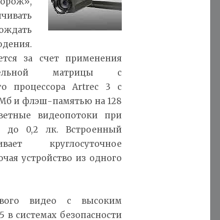
орож»,
чивать
ождать
дения.
ется за счет применения
иксельной матрицы с
о процессора Artrec 3 c
 Мб и флэш-памятью на 128
ветные видеопотоки при
 до 0,2 лк. Встроенный
вает круглосуточное
чая устройство из одного
ового видео с высоким
5 в системах безопасности