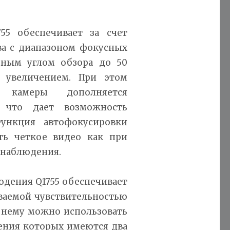
55 обеспечивает за счет
ва с диапазоном фокусных
льным углом обзора до 50
 увеличением. При этом
а камеры дополняется
 что дает возможность
ункция автофокусировки
ть четкое видео как при
 наблюдения.
дения Q1755 обеспечивает
ваемой чувствительностью
к нему можно использовать
ения которых имеются два