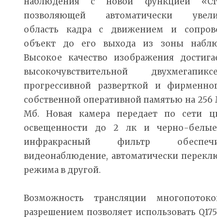
наблюдения с новой функцией «Ст
позволяющей автоматически увели
область кадра с движением и сопров
объект до его выхода из зоны наблю
Высокое качество изображения достига
высокочувствительной двухмегап
прогрессивной разверткой и фирменног
собственной оперативной памятью на 256
Мб. Новая камера передает по сети ц
освещенности до 2 лк и черно-белые
инфракрасный фильтр обеспечи
видеонаблюдение, автоматически переклю
режима в другой.
Возможность трансляции многопоток
разрешением позволяет использовать Q175