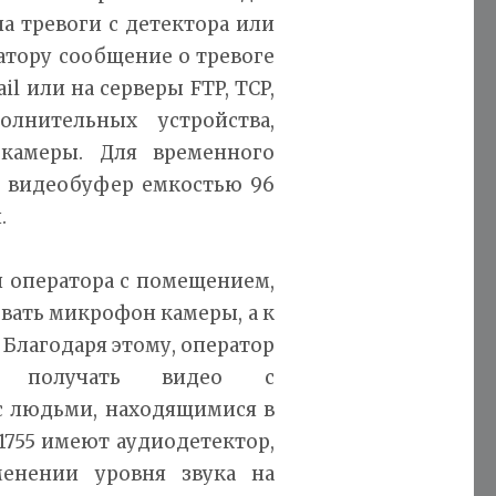
а тревоги с детектора или
атору сообщение о тревоге
 или на серверы FTP, TCP,
лнительных устройства,
камеры. Для временного
т видеобуфер емкостью 96
.
и оператора с помещением,
овать микрофон камеры, а к
Благодаря этому, оператор
т получать видео с
с людьми, находящимися в
1755 имеют аудиодетектор,
енении уровня звука на