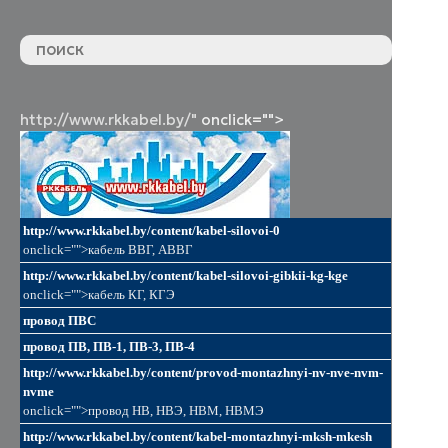
http://www.rkkabel.by/"
onclick="">
http://www.rkkabel.by/content/kabel-silovoi-0
onclick="">кабель ВВГ, АВВГ
http://www.rkkabel.by/content/kabel-silovoi-gibkii-kg-kge
onclick="">кабель КГ, КГЭ
провод ПВС
провод ПВ, ПВ-1, ПВ-3, ПВ-4
http://www.rkkabel.by/content/provod-montazhnyi-nv-nve-nvm-
nvme
onclick="">провод НВ, НВЭ, НВМ, НВМЭ
http://www.rkkabel.by/content/kabel-montazhnyi-mksh-mkesh