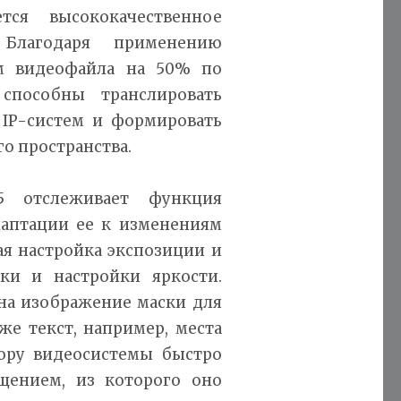
тся высококачественное
. Благодаря применению
м видеофайла на 50% по
способны транслировать
IP-систем и формировать
го пространства.
55 отслеживает функция
адаптации ее к изменениям
ая настройка экспозиции и
ки и настройки яркости.
 на изображение маски для
же текст, например, места
тору видеосистемы быстро
щением, из которого оно