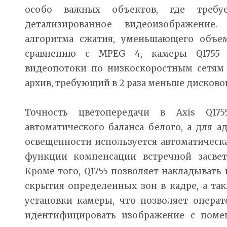
особо важных объектов, где требуе
детализированное видеоизображение
алгоритма сжатия, уменьшающего объе
сравнению с MPEG 4, камеры Q1755 
видеопотоки по низкоскоростным сетям 
архив, требующий в 2 раза меньше дисково
Точность цветопередачи в Axis Q17
автоматического баланса белого, а для 
освещенности используется автоматическ
функции компенсации встречной засвет
Кроме того, Q1755 позволяет накладывать
скрытия определенных зон в кадре, а так
установки камеры, что позволяет опера
идентифицировать изображение с поме