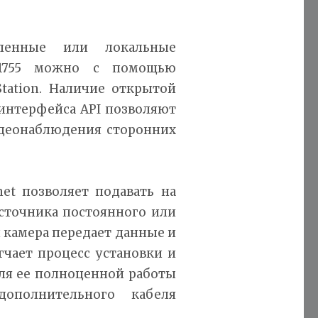
деленные или локальные
Q1755 можно с помощью
tation. Наличие открытой
интерфейса API позволяют
идеонаблюдения сторонних
et позволяет подавать на
сточника постоянного или
й камера передает данные и
гчает процесс установки и
для ее полноценной работы
дополнительного кабеля