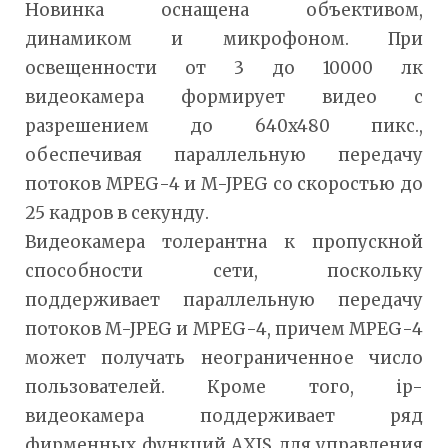
Новинка оснащена объективом,
динамиком и микрофоном. При
освещенности от 3 до 10000 лк
видеокамера формирует видео с
разрешением до 640x480 пикс.,
обеспечивая параллельную передачу
потоков MPEG-4 и M-JPEG со скоростью до
25 кадров в секунду.
Видеокамера толерантна к пропускной
способности сети, поскольку
поддерживает параллельную передачу
потоков M-JPEG и MPEG-4, причем MPEG-4
может получать неограниченное число
пользователей. Кроме того, ip-
видеокамера поддерживает ряд
фирменных функций AXIS для управления