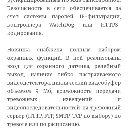
русифицированным ПО Axis Camera Station.
Безопасность в сети обеспечивается за
счет системы паролей, IP-фильтрации,
контроллера WatchDog или HTTPS-
кодирования.
Новинка снабжена полным набором
охранных функций. В ней реализованы
вход для охранного датчика, релейный
выход, наличие гибко настраиваемого
видеодетектора, циклический видеобуфер
объемом 9 Мб, возможность передачи
тревожных извещений и
видеопоследовательностей на тревожный
сервер (HTTP, FTP, SMTP, TCP по выбору) по
тревоге или по расписанию.