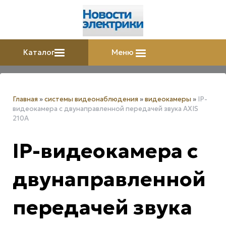
Каталог
Меню
Главная
»
системы видеонаблюдения
»
видеокамеры
»
IP-
видеокамера с двунаправленной передачей звука AXIS
210A
IP-видеокамера с
двунаправленной
передачей звука