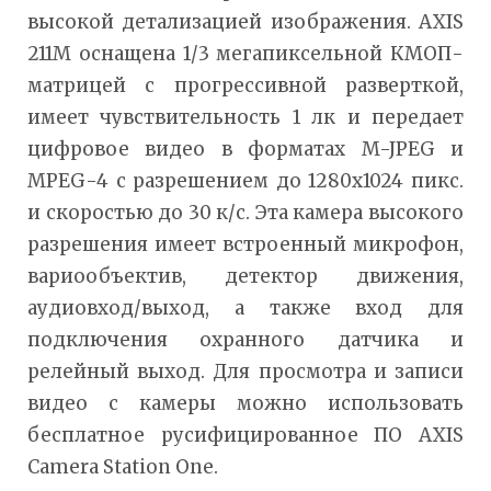
высокой детализацией изображения. AXIS
211M оснащена 1/3 мегапиксельной КМОП-
матрицей с прогрессивной разверткой,
имеет чувствительность 1 лк и передает
цифровое видео в форматах M-JPEG и
MPEG-4 с разрешением до 1280х1024 пикс.
и скоростью до 30 к/с. Эта камера высокого
разрешения имеет встроенный микрофон,
вариообъектив, детектор движения,
аудиовход/выход, а также вход для
подключения охранного датчика и
релейный выход. Для просмотра и записи
видео с камеры можно использовать
бесплатное русифицированное ПО AXIS
Camera Station One.