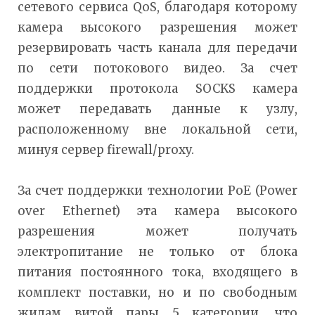
сетевого сервиса QoS, благодаря которому
камера высокого разрешения может
резервировать часть канала для передачи
по сети потокового видео. За счет
поддержки протокола SOCKS камера
может передавать данные к узлу,
расположенному вне локальной сети,
минуя сервер firewall/proxy.
За счет поддержки технологии PoE (Power
over Ethernet) эта камера высокого
разрешения может получать
электропитание не только от блока
питания постоянного тока, входящего в
комплект поставки, но и по свободным
жилам витой пары 5 категории, что