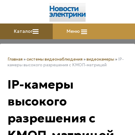
Каталог
Меню
Главная
»
системы видеонаблюдения
»
видеокамеры
»
IP-
камеры высокого разрешения с КМОП-матрицей
IP-камеры
высокого
разрешения с
КМОП-матрицей