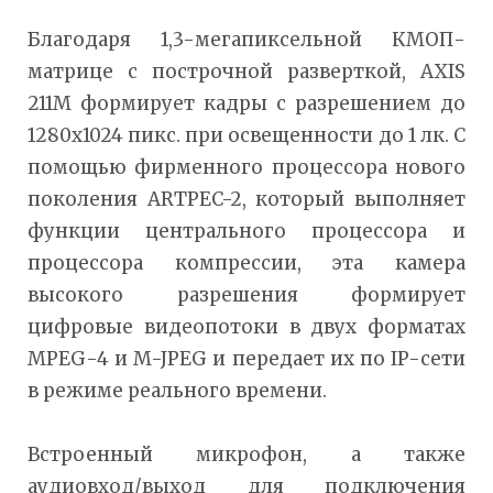
Благодаря 1,3-мегапиксельной КМОП-
матрице с построчной разверткой, AXIS
211M формирует кадры с разрешением до
1280х1024 пикс. при освещенности до 1 лк. С
помощью фирменного процессора нового
поколения ARTPEC-2, который выполняет
функции центрального процессора и
процессора компрессии, эта камера
высокого разрешения формирует
цифровые видеопотоки в двух форматах
MPEG-4 и M-JPEG и передает их по IP-сети
в режиме реального времени.
Встроенный микрофон, а также
аудиовход/выход для подключения