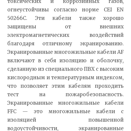
токсических и коррозийных газов,
огнеустойчивы согласно норме CEI EN
50266C. Эти кабели также хорошо
защищены от внешних
электромагнетических воздействий
благодаря отличному экранированию.
Экранированные многожильные кабели AF
включают в себя изоляцию и оболочку,
сделанную из специального ПВХ с высоким
кислородным и температурным индексом,
что позволяет этим кабелям проходить
тест на пожаробезопасность.
Экранированные многожильные кабели
FFC — это многожильные кабели с
изоляцией повышенной
водоустойчивости, экранированные