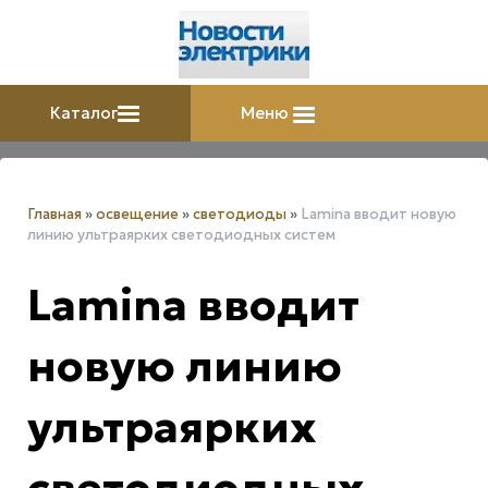
Каталог
Меню
Главная
»
освещение
»
светодиоды
»
Lamina вводит новую
линию ультраярких светодиодных систем
Lamina вводит
новую линию
ультраярких
светодиодных