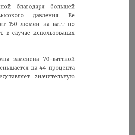
нной благодаря большей
ысокого давления. Ее
ет 150 люмен на ватт по
т в случае использования
ампа заменена 70-ваттной
еньшается на 44 процента
дставляет значительную