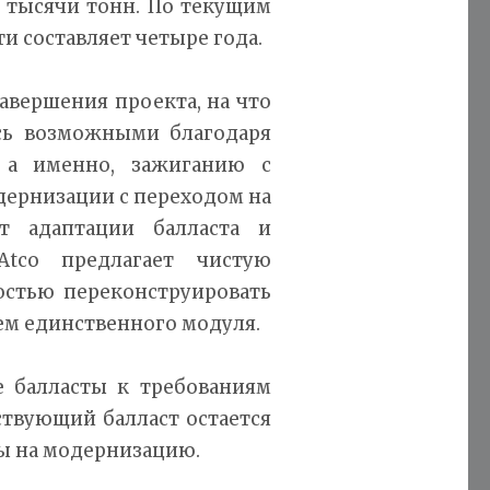
3 тысячи тонн. По текущим
и составляет четыре года.
авершения проекта, на что
ись возможными благодаря
, а именно, зажиганию с
ернизации с переходом на
т адаптации балласта и
cAtco предлагает чистую
остью переконструировать
ем единственного модуля.
 балласты к требованиям
ствующий балласт остается
ты на модернизацию.