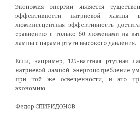
Экономия энергии является существе
эффективности натриевой лампы в
люминесцентная эффективность достига
сравнению с только 60 люменами на ват
лампы с парами ртути высокого давления.
Если, например, 125-ваттная ртутная л
натриевой лампой, энергопотребление ум
при той же освещенности, и это пре
экономию.
Федор СПИРИДОНОВ