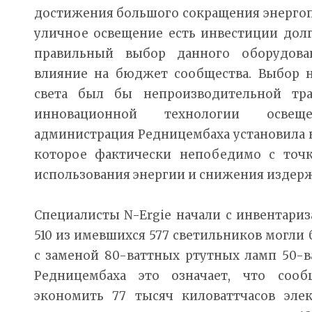
достижения большого сокращения энергоп
уличное освещение есть инвестиции долг
правильный выбор данного оборудова
влияние на бюджет сообщества. Выбор 
света был бы непроизводительной тр
инновационной технологии освещ
администрация Редницембаха установила 
которое фактически непобедимо с точ
использования энергии и снижения издерж
Специалисты N-Ergie начали с инвентари
510 из имевшихся 577 светильников могл
с заменой 80-ваттных ртутных ламп 50-
Редницембаха это означает, что соо
экономить 77 тысяч киловаттчасов элек