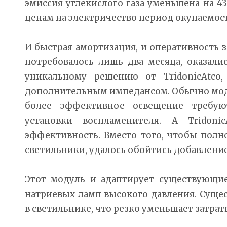
эмиссия углекислого газа уменьшена на 4
ценам на электричество период окупаемост
И быстрая амортизация, и оперативность з
потребовалось лишь два месяца, оказал
уникальному решению от TridonicAtco
дополнительным импедансом. Обычно мод
более эффективное освещение требую
установки воспламенителя. А Tridoni
эффективность. Вместо того, чтобы полн
светильники, удалось обойтись добавлени
Этот модуль и адаптирует существующие
натриевых ламп высокого давления. Суще
в светильнике, что резко уменьшает затра