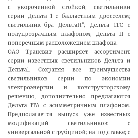
с укороченной стойкой; светильники
серии Дельта 1 с балластным дросселем;
светильник-бра ДельтаН"; Дельта 1ТС с
полупрозрачным плафоном; Дельта П с
поперечным расположением плафона.
ОАО Трансвит расширяет ассортимент
серии известных светильников Дельта и
Дельта1. Сохраняя все преимущества
светильников серии по экономии
электроэнергии и конструкторскому
решению, дополнительно предлагаются
Дельта 1ТА с асимметричным плафоном.
Предполагается выпуск уже известных
модификаций светильников: с
универсальной струбциной; на подставке; с