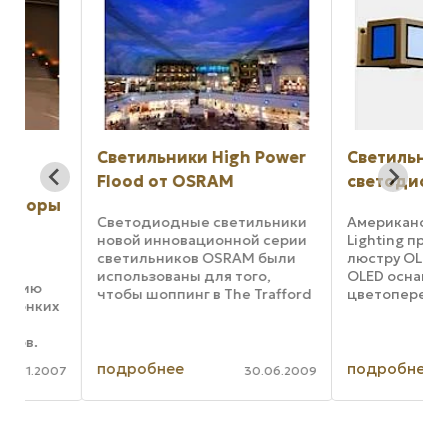
Светильники High Power
Светильники на 
Flood от OSRAM
светодиодов OL
ры
Светодиодные светильники
Американская комп
новой инновационной серии
Lighting представля
светильников OSRAM были
люстру OLED и бра O
использованы для того,
OLED оснащается ш
чтобы шоппинг в The Trafford
цветопеременными
их
Centre в Манчестере надолго
трехдюймовыми
запоминался всеми
светодиодами OLED
посетителями центра.
люстра изготавлива
й
Потолок торгового зала
использованием во
подробнее
подробнее
007
30.06.2009
освещен светильниками High
красочных прозрач
Power ...
однодюймовых диодо
ко