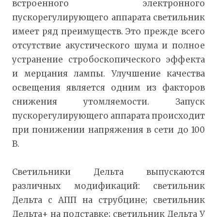
встроенного электронного
пускорегулирующего аппарата светильник
имеет ряд преимуществ. Это прежде всего
отсутствие акустического шума и полное
устранение стробоскопического эффекта
и мерцания лампы. Улучшение качества
освещения является одним из факторов
снижения утомляемости. Запуск
пускорегулирующего аппарата происходит
при понижении напряжения в сети до 100
В.
Светильники Дельта выпускаются
различных модификаций: светильник
Дельта с АПП на струбцине; светильник
Дельта+ на подставке; светильник Дельта У