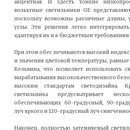
акцентная. И здесть тонкие низкопр
волььтные светильники GE представляю
поскольку возможны различные длины, 
углы. Эти решения легко интегрировать
адаптируя их и к бюджетным требованиям
При этом обес печиваются высокий индекс 
и значения цветовой температуры, равные 
Кельвина, что позволяет использовать 
вырабатывания высококачественного белог
высоким стандартам светодизайна. К
светильника предусматривает неск
обеспечивающих 60-градусный, 90-град
луч яркого и 120-градусный луч смягченног
Наконец, полностью затемняемый светиль