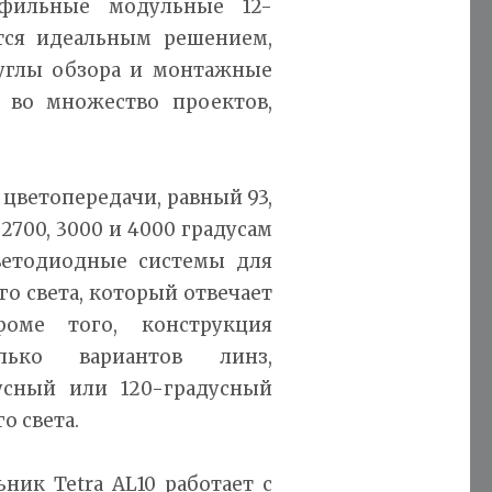
офильные модульные 12-
тся идеальным решением,
углы обзора и монтажные
 во множество проектов,
.
цветопередачи, равный 93,
2700, 3000 и 4000 градусам
светодиодные системы для
о света, который отвечает
роме того, конструкция
олько вариантов линз,
усный или 120-градусный
о света.
ник Tetra AL10 работает с