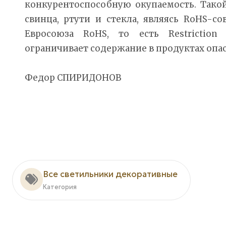
конкурентоспособную окупаемость. Тако
свинца, ртути и стекла, являясь RoHS-с
Евросоюза RoHS, то есть Restriction o
ограничивает содержание в продуктах опа
Федор СПИРИДОНОВ
Все светильники декоративные
Категория