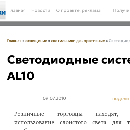
Главная
Новости
О проекте, реклама
Получит
Главная
»
освещение
»
светильники декоративные
»
Светодиод
Светодиодные систе
AL10
09.07.2010
подели
Розничные торговцы находят, 
использование слоистого света для т