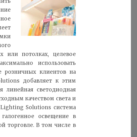
ить
ние
дное
меет
мки
ого
х или потолках, целевое
ксимально использовать
е розничных клиентов на
lutions добавляет к этим
я линейная светодиодная
сходным качеством света и
ighting Solutions система
 галогенное освещение в
й торговле. В том числе в