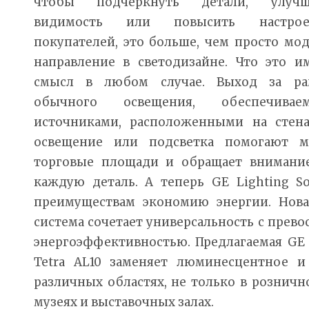
чтобы подчеркнуть детали, улучш
видимость или повысить настрое
покупателей, это больше, чем просто мо
направление в светодизайне. Что это и
смысл в любом случае. Выход за ра
обычного освещения, обеспечиваем
источниками, расположенными на стена
освещение или подсветка помогают ма
торговые площади и обращает внимани
каждую деталь. А теперь GE Lighting So
преимуществам экономию энергии. Нова
система сочетает универсальность с прево
энергоэффективностью. Предлагаемая GE L
Tetra AL10 заменяет люминесцентное и
различных областях, не только в рознично
музеях и выставочных залах.