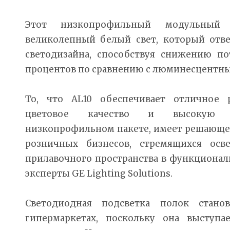
Этот низкопрофильный модульный с
великолепный белый свет, который отве
светодизайна, способствуя снижению по
процентов по сравнению с люминесцентн
То, что AL10 обеспечивает отличное р
цветовое качество и высокую п
низкопрофильном пакете, имеет решающее
розничных бизнесов, стремящихся осв
прилавочного пространства в функционал
эксперты GE Lighting Solutions.
Светодиодная подсветка полок стано
гипермаркетах, поскольку она выступа