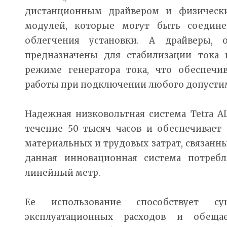
дистанционным драйвером и физическ
модулей, которые могут быть соедине
облегчения установки. А драйверы,
предназначены для стабилизации тока 
режиме генератора тока, что обеспеч
работы при подключении любого допустим
Надежная низковольтная система Tetra AL
течение 50 тысяч часов и обеспечивает
материальных и трудовых затрат, связанны
данная инновационная система потребля
линейный метр.
Ее использование способствует су
эксплуатационных расходов и обеща