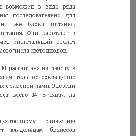
и возможен в виде ряда
ны последовательно для
 они же блоки питания,
питания. Они работают в
ивает оптимальный режим
ого числа светодиодов.
10 рассчитана на работу в
 значительное сокращение
х с заменой ламп. Энергии
ет всего 14, 8 ватта на
щественному снижению
ет владельцам бизнесов