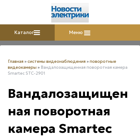
Каталог
Меню
Главная
»
системы видеонаблюдения
»
поворотные
видеокамеры
»
Вандалозащищенная поворотная камера
Smartec STC-2901
Вандалозащищен
ная поворотная
камера Smartec