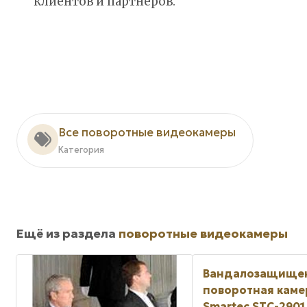
клиентов и партнеров.
Все поворотные видеокамеры
Категория
Ещё из раздела
поворотные видеокамеры
Вандалозащище
поворотная каме
Smartec STC-2901