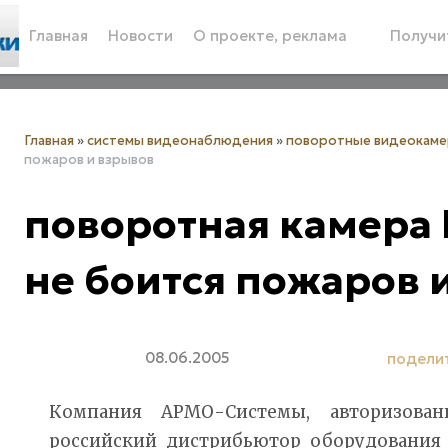
Главная
Новости
О проекте, реклама
Получит
Главная
»
системы видеонаблюдения
»
поворотные видеокам
пожаров и взрывов
поворотная камера E
не боится пожаров 
08.06.2005
подели
Компания АРМО-Системы, авторизован
российский дистрибьютор оборудования