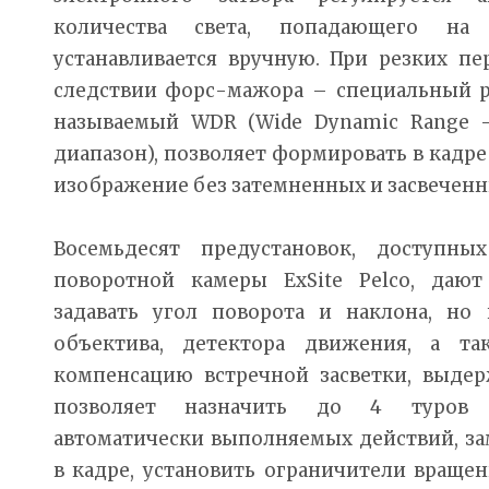
количества света, попадающего на
устанавливается вручную. При резких пе
следствии форс-мажора – специальный 
называемый WDR (Wide Dynamic Range 
диапазон), позволяет формировать в кадре
изображение без затемненных и засвеченн
Восемьдесят предустановок, доступны
поворотной камеры ExSite Pelco, даю
задавать угол поворота и наклона, но 
объектива, детектора движения, а та
компенсацию встречной засветки, выдер
позволяет назначить до 4 туров –
автоматически выполняемых действий, за
в кадре, установить ограничители враще