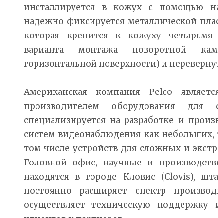
инсталлируется в кожух с помощью на
надежно фиксируется металлической пла
которая крепится к кожуху четырьмя
варианта монтажа поворотной кам
горизонтальной поверхности) и перевернут
Американская компания Pelco являе
производителем оборудования для 
специализируется на разработке и произ
систем видеонаблюдения как небольших, 
том числе устройств для сложных и экст
Головной офис, научные и производств
находятся в городе Кловис (Clovis), ш
постоянно расширяет спектр производ
осуществляет техническую поддержку 