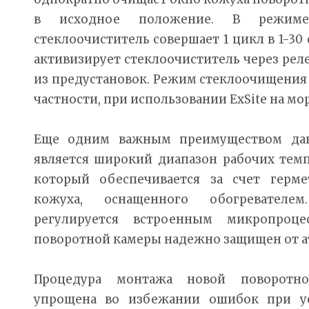
в исходное положение. В режиме
стеклоочиститель совершает 1 цикл в 1-30
активизирует стеклоочиститель через ре
из предустановок. Режим стеклоочищения 
частности, при использовании ExSite на мор
Еще одним важным преимуществом да
является широкий диапазон рабочих темпе
который обеспечивается за счет гермет
кожуха, оснащенного обогревателем
регулируется встроенным микропроц
поворотной камеры надежно защищен от а
Процедура монтажа новой поворотн
упрощена во избежании ошибок при ус