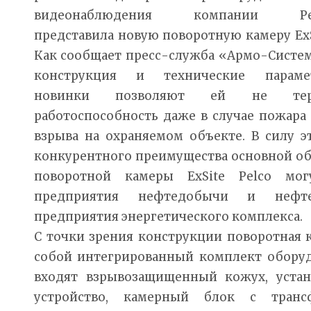
видеонаблюдения компании Pel
представила новую поворотную камеру ExS
Как сообщает пресс-служба «Армо-Систе
конструкция и технические параме
новинки позволяют ей не тер
работоспособность даже в случае пожара
взрыва на охраняемом объекте. В силу э
конкурентного преимущества основной о
поворотной камеры ExSite Pelco мог
предприятия нефтедобычи и нефте
предприятия энергетического комплекса.
С точки зрения конструкции поворотная к
собой интегрированный комплект оборудо
входят взрывозащищенный кожух, уста
устройство, камерный блок с тран