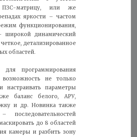
 ПЗС-матрицу, или же
репадах яркости – частом
режим функционирования,
– широкой динамический
 четкое, детализированное
ых областей.
х для программирования
т возможность не только
и настраивать параметры
кже баланс белого, АРУ,
жку и др. Новинка также
 последовательностей
маскировать до 8 областей
ния камеры и разбить зону