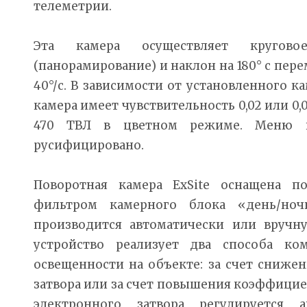
телеметрии.
Эта камера осуществляет кругов
(панорамирование) и наклон на 180° с пере
40°/с. В зависимости от установленного к
камера имеет чувствительность 0,02 или 0,
470 ТВЛ в цветном режиме. Меню пр
русифицировано.
Поворотная камера ExSite оснащена 
фильтром камерного блока «день/ноч
производится автоматически или вручн
устройство реализует два способа ко
освещенности на объекте: за счет сниже
затвора или за счет повышения коэффициен
электронного затвора регулируется 