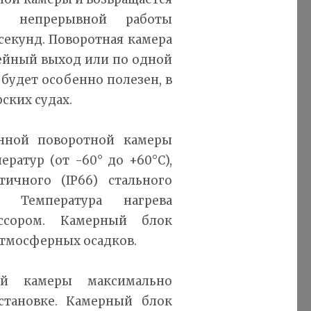
 непрерывной работы
 секунд. Поворотная камера
лейный выход или по одной
будет особенно полезен, в
ских судах.
нной поворотной камеры
ратур (от -60° до +60°С),
ичного (IP66) стального
. Температура нагрева
ессором. Камерный блок
тмосферных осадков.
ой камеры максимально
тановке. Камерный блок