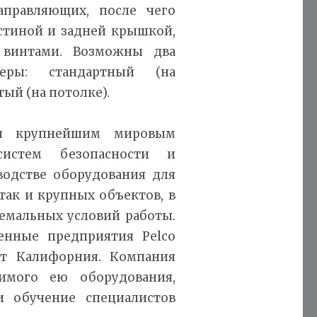
правляющих, после чего
стиной и задней крышкой,
 винтами. Возможны два
еры: стандартный (на
ый (на потолке).
тся крупнейшим мировым
систем безопасности и
водстве оборудования для
так и крупных объектов, в
ремальных условий работы.
енные предприятия Pelco
тат Калифорния. Компания
имого ею оборудования,
и обучение специалистов