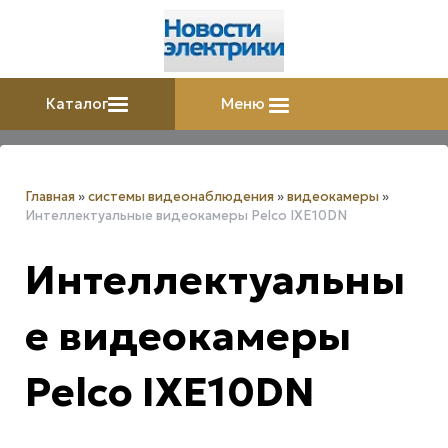
Каталог
Меню
Главная
»
системы видеонаблюдения
»
видеокамеры
»
Интеллектуальные видеокамеры Pelco IXE10DN
Интеллектуальны
е видеокамеры
Pelco IXE10DN