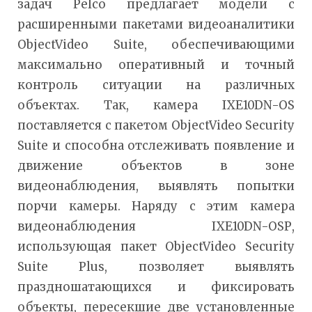
задач Pelco предлагает модели с
расширенными пакетами видеоаналитики
ObjectVideo Suite, обеспечивающими
максимально оперативный и точный
контроль ситуации на различных
объектах. Так, камера IXE10DN-OS
поставляется с пакетом ObjectVideo Security
Suite и способна отслеживать появление и
движение объектов в зоне
видеонаблюдения, выявлять попытки
порчи камеры. Наряду с этим камера
видеонаблюдения IXE10DN-OSР,
использующая пакет ObjectVideo Security
Suite Plus, позволяет выявлять
праздношатающихся и фиксировать
объекты, пересекшие две установленные