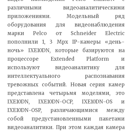
различными видеоаналитическими
приложениями. Модельный ряд
оборудования для видеонаблюдения
марки Pelco от Schneider Electric
пополнили 1, 3 Mpx IP-камеры «день-
ночь» IXE10DN, которые базируются на
процессоре Extended Platform и
используют видеоаналитику для
интеллектуального распознавания
тревожных событий. Новая серия камер
представлена четырьмя моделями, это
IXE10DN, IXE10DN-OCP, IXE10DN-OS и
IXE10DN-OSP, различающимися между
собой предустановленными пакетами
видеоаналитики. При этом каждая камера