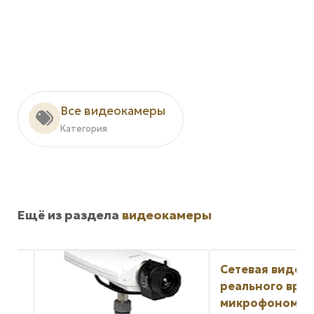
Все видеокамеры
Категория
Ещё из раздела
видеокамеры
Сетевая видеока
реального време
S
микрофоном