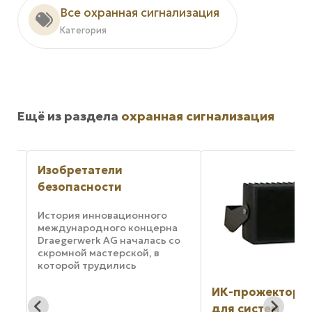
Все охранная сигнализация
Категория
Ещё из раздела
охранная сигнализация
Изобретатели
безопасности
История инновационного
международного концерна
Draegerwerk AG началась со
скромной мастерской, в
которой трудились
изобретатели. Эти
специалисты вели свои
ИК-прожекторы 
разработки в соответствии с
для систем