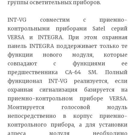
группы осветительных приборов.
INT-VG совместим с приемно-
контрольными приборами Satel серий
VERSA и INTEGRA. При этом охранная
панель INTEGRA поддерживает только те
функции нового модуля, которые
совпадают с функциями ее
предшественника CA-64 SM. Полный
функционал INT-VG реализуется, если
охранная сигнализация базируется на
приемно-контрольном приборе VERSA.
Монтируется голосовой модуль
непосредственно в корпус приемно-
контрольного прибора, а для установки
адреса модуля необходимо