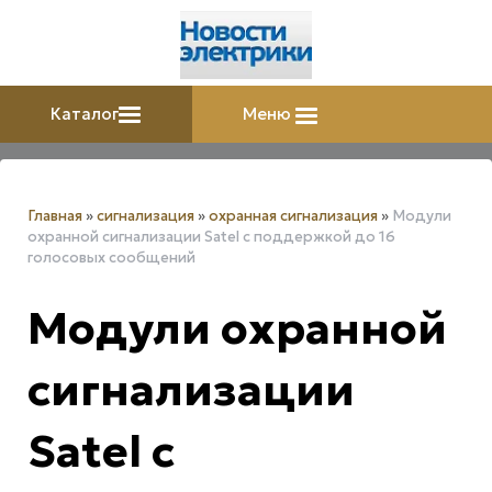
Каталог
Меню
Главная
»
сигнализация
»
охранная сигнализация
»
Модули
охранной сигнализации Satel с поддержкой до 16
голосовых сообщений
Модули охранной
сигнализации
Satel с