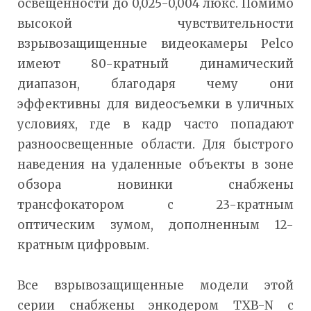
освещенности до 0,025-0,004 люкс. Помимо
высокой чувствительности
взрывозащищенные видеокамеры Pelco
имеют 80-кратный динамический
диапазон, благодаря чему они
эффективны для видеосъемки в уличных
условиях, где в кадр часто попадают
разноосвещенные области. Для быстрого
наведения на удаленные объекты в зоне
обзора новинки снабжены
трансфокатором с 23-кратным
оптическим зумом, дополненным 12-
кратным цифровым.
Все взрывозащищенные модели этой
серии снабжены энкодером TXB-N с