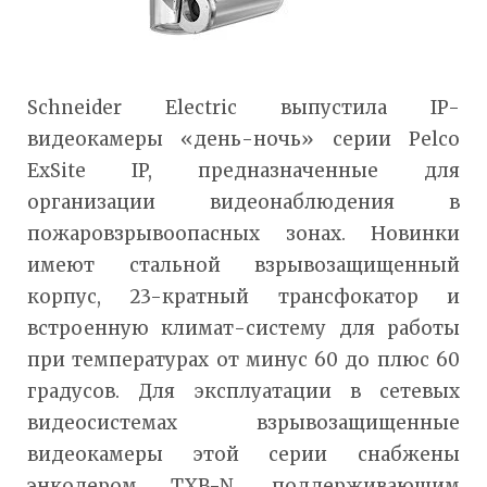
Schneider Electric выпустила IP-
видеокамеры «день-ночь» серии Pelco
ExSite IP, предназначенные для
организации видеонаблюдения в
пожаровзрывоопасных зонах. Новинки
имеют стальной взрывозащищенный
корпус, 23-кратный трансфокатор и
встроенную климат-систему для работы
при температурах от минус 60 до плюс 60
градусов. Для эксплуатации в сетевых
видеосистемах взрывозащищенные
видеокамеры этой серии снабжены
энкодером TXB-N, поддерживающим