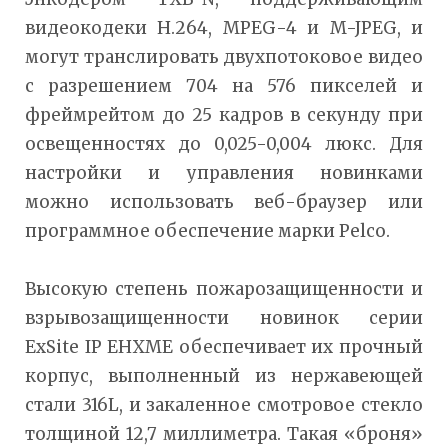
видеокодеки H.264, MPEG-4 и M-JPEG, и
могут транслировать двухпотоковое видео
с разрешением 704 на 576 пикселей и
фреймрейтом до 25 кадров в секунду при
освещенностях до 0,025-0,004 люкс. Для
настройки и управления новинками
можно использовать веб-браузер или
программное обеспечение марки Pelco.
Высокую степень пожарозащищенности и
взрывозащищенности новинок серии
ExSite IP EHXME обеспечивает их прочный
корпус, выполненный из нержавеющей
стали 316L, и закаленное смотровое стекло
толщиной 12,7 миллиметра. Такая «броня»