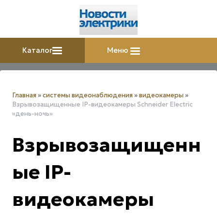
Каталог
Меню
Главная
»
системы видеонаблюдения
»
видеокамеры
»
Взрывозащищенные IP-видеокамеры Schneider Electric
«день-ночь»
Взрывозащищенн
ые IP-
видеокамеры