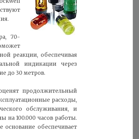
ckwell
твуют
ия.
ра, 70-
оможет
ной реакции, обеспечивая
альной индикации через
е до 30 метров.
 оценят продолжительный
ксплуатационные расходы,
ческого обслуживания, и
 на 100.000 часов работы.
е основание обеспечивает