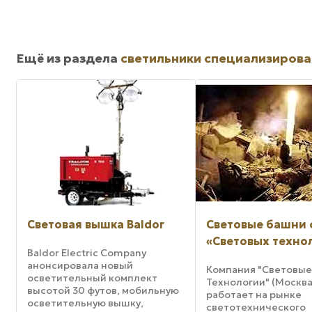
Ещё из раздела
светильники специализиров
Световая вышка Baldor
Световые башни 
«Световых техно
Baldor Electric Company
анонсировала новый
Компания "Световы
осветительный комплект
Технологии" (Москва
высотой 30 футов, мобильную
работает на рынке
осветительную вышку,
светотехнического