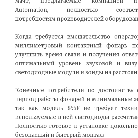
мачт, предлагаемые компанией Ro
Automation, полностью соответс
потребностям производителей оборудован
Когда требуется вмешательство операто
миллиметровый контактный фонарь п
улучшить время связи и получения ответ
оптимальный уровень звуковой и визу
светодиодные модули и зонды на расстояни
Конечные потребители по достоинству
период работы фонарей и минимальные э
так как модель 855F не требует техни
используемые в ней светодиоды рассчитаны
Полностью готовое к установке цокольно
безопасный и быстрый монтаж.