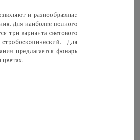
озволяют и разнообразные
ия. Для наиболее полного
ся три варианта светового
стробоскопический. Для
ния предлагается фонарь
 цветах.