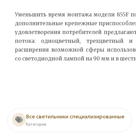
Уменьшить время монтажа модели 855F п
дополнительные крепежные приспособлен
удовлетворения потребителей предлагают
потока: одноцветный, трехцветный и 
расширения возможной сферы использова
со светодиодной лампой на 90 мм и в шести
Все светильники специализированные
Категория