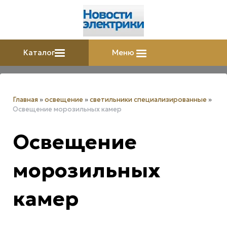
Каталог
Меню
Главная
»
освещение
»
светильники специализированные
»
Освещение морозильных камер
Освещение
морозильных
камер