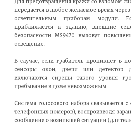
Для предотвращения кражи со взломом сис
передается в любое желаемое время чере
осветительным приборам модули. Е
приближается к зданию, внешние се
безопасности MS9470 вызовут повышен
освещение.
В случае, если грабитель проникнет в п
сенсоры окон, двери или детектор 
включаются сирены такого уровня гро
пребывание в доме невозможным.
Система голосового набора связывается с 
телефонных номеров), воспроизводя зара
сообщение о возникшей ситуации (длительн