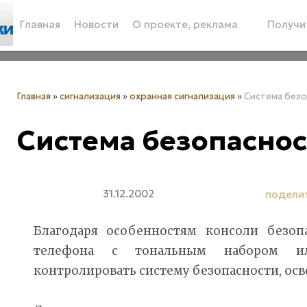
Главная
Новости
О проекте, реклама
Получит
Главная
»
сигнализация
»
охранная сигнализация
»
Система без
Система безопасно
31.12.2002
подели
Благодаря особенностям консоли безоп
телефона с тональным набором и
контролировать систему безопасности, ос