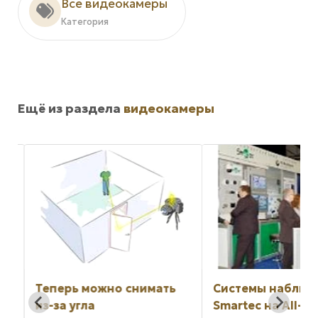
Все видеокамеры
Категория
Ещё из раздела
видеокамеры
Теперь можно снимать
Системы наблюд
из-за угла
Smartec на All-ov