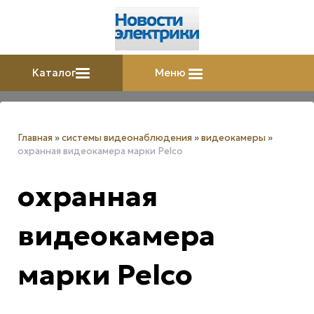
Каталог
Меню
Главная
»
системы видеонаблюдения
»
видеокамеры
»
охранная видеокамера марки Pelco
охранная
видеокамера
марки Pelco