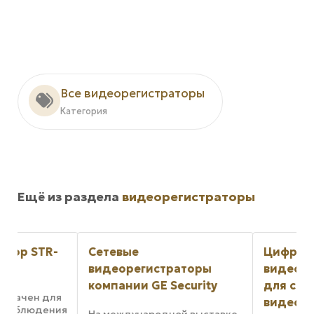
Все видеорегистраторы
Категория
Ещё из раздела
видеорегистраторы
-
Сетевые
Цифровые
видеорегистраторы
видеорегистрат
компании GE Security
для систем
ля
видеонаблюден
ния
На международной выставке