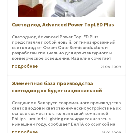
Светодиод Advanced Power TopLED Plus
Светодиод Advanced Power TopLED Plus
представляет собой новый, оптимизированный
светодиод от Osram Opto Semiconductors и
разработан специально для архитектурного и
коммерческое освещения. Изделие сочетает
внушительную яркость с высокой, до 90 люмен ...
подробнее
21.04.2009
Элементная база производства
светодиодов будет национальной
Создание в Беларуси современного производства
светодиодов и светотехнических устройств на их
основе совместно с голландской компанией
Philips Lumileds Lighting планируется начать в
нынешнем году, сообщает БелТА со ссылкой на
информацию начальника ...
подробнее
15.01.2009