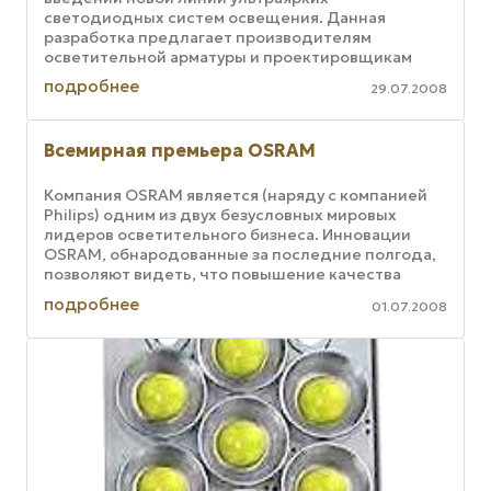
светодиодных систем освещения. Данная
разработка предлагает производителям
осветительной арматуры и проектировщикам
освещения новые возможности в области
подробнее
29.07.2008
оперативного ...
Всемирная премьера OSRAM
Компания OSRAM является (наряду с компанией
Philips) одним из двух безусловных мировых
лидеров осветительного бизнеса. Инновации
OSRAM, обнародованные за последние полгода,
позволяют видеть, что повышение качества
продукции компания старается ...
подробнее
01.07.2008