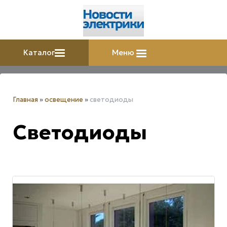
Каталог
Меню
Главная
»
освещение
»
светодиоды
Светодиоды