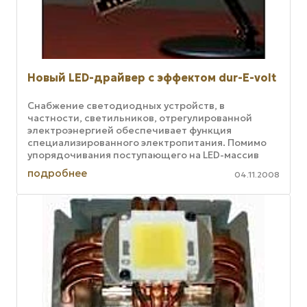
Новый LED-драйвер с эффектом dur-E-volt
Снабжение светодиодных устройств, в
частности, светильников, отрегулированной
электроэнергией обеспечивает функция
специализированного электропитания. Помимо
упорядочивания поступающего на LED-массив
напряжения, устройство, реализующее данную ...
подробнее
04.11.2008