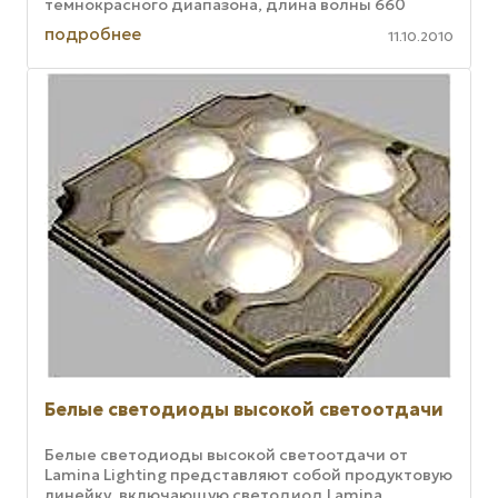
темнокрасного диапазона, длина волны 660
нанометров. Эту их высокую эффективность, ...
подробнее
11.10.2010
Белые светодиоды высокой светоотдачи
Белые светодиоды высокой светоотдачи от
Lamina Lighting представляют собой продуктовую
линейку, включающую светодиод Lamina