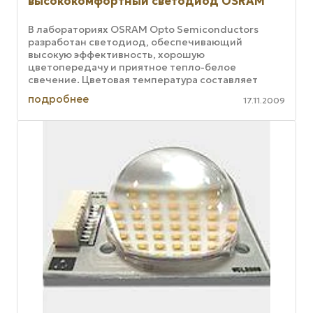
высококомфортный светодиод OSRAM
В лабораториях OSRAM Opto Semiconductors
разработан светодиод, обеспечивающий
высокую эффективность, хорошую
цветопередачу и приятное тепло-белое
свечение. Цветовая температура составляет
3000 градусов Кельвина, индекс цветопередачи
подробнее
17.11.2009
82, ...