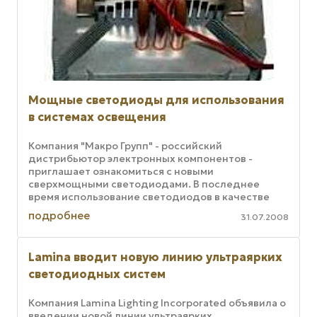
Мощные светодиоды для использования
в системах освещения
Компания "Макро Групп" - российский
дистрибьютор электронных компонентов -
приглашает ознакомиться с новыми
сверхмощными светодиодами. В последнее
время использование светодиодов в качестве
элементов освещения и декоративной подсветки
подробнее
31.07.2008
получает все ...
Lamina вводит новую линию ультраярких
светодиодных систем
Компания Lamina Lighting Incorporated объявила о
введении новой линии ультраярких