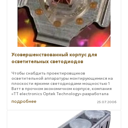
Усовершенствованный корпус для
осветительных светодиодов
Чтобы снабдить проектировщиков
осветительной аппаратуры монтирующимися на
плоскости яркими светодиодами мощностью 1
Ватт в прочном экономичном корпусе, компания
«TT electronics Optek Technology» разработала
миниатюрное устройство, обладающее ...
подробнее
25.07.2006