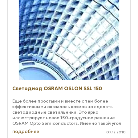
Светодиод OSRAM OSLON SSL 150
Еще более простыми и вместе с тем более
эффективными оказалось возможно сделать
светодиодные светильники. Это ярко
иллюстрирует новое 150-градусное решение
OSRAM Opto Semiconductors. Именно такой угол
распространения лучей гарантирует источник
подробнее
07.12.2010
света ...