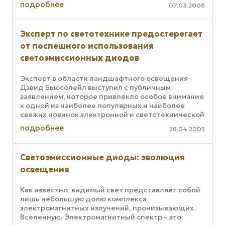
подробнее
07.03.2006
подключенными ...
Эксперт по светотехнике предостерегает
от поспешного использования
светоэмиссионных диодов
Эксперт в области ландшафтного освещения
Дэвид Бьюсолейл выступил с публичным
заявлением, которое привлекло особое внимание
к одной из наиболее популярных и наиболее
свежих новинок электронной и светотехнической
промышленности. Речь идет о ...
подробнее
28.04.2005
Светоэмиссионные диоды: эволюция
освещения
Как известно, видимый свет представляет собой
лишь небольшую долю комплекса
электромагнитных излучений, пронизывающих
Вселенную. Электромагнитный спектр – это