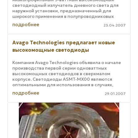
светодиодный излучатель дневного света для
наружной установки, предназначенный для
широкого применения в полупроводниковых
осветительных приборах. Новый светодиодный
подробнее
23.04.2007
...
Avago Technologies предлагает новые
высокомощные светодиоды
Компания Avago Technologies объявила о начале
производства первой серии одноваттных
высокомощных светодиодов в сверхмалом
корпусе. Светодиоды ASMT-MX00 являются
оптимальными для использования в случаях,
когда требуется применение светодиодных ...
подробнее
29.01.2007