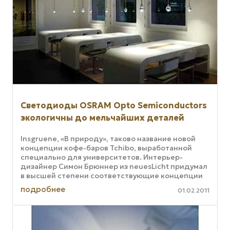
Светодиоды OSRAM Opto Semiconductors
экологичны до мельчайших деталей
Insgruenе, «В природу», таково название новой
концепции кофе-баров Tchibo, выработанной
специально для университетов. Интерьер-
дизайнер Симон Брюннер из neuesLicht придумал
в высшей степени соответствующие концепции
подвесные светильники. Его ...
подробнее
01.02.2011