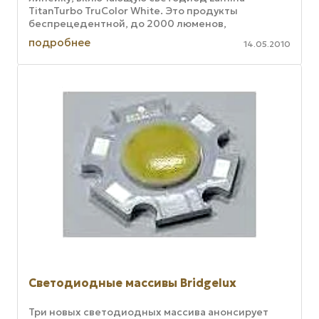
TitanTurbo TruColor White. Это продукты
беспрецедентной, до 2000 люменов,
светоотдачи плюс уникальная возможность
подробнее
14.05.2010
TruColor ...
Светодиодные массивы Bridgelux
Три новых светодиодных массива анонсирует