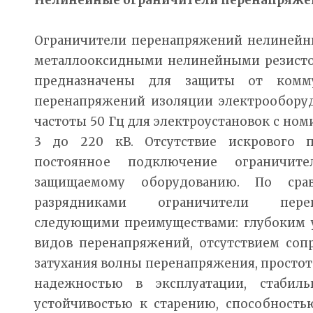
Ограничители перенапряжений нелинейны
металлооксидными нелинейными резистор
предназначены для защиты от комм
перенапряжений изоляции электрооборуд
частоты 50 Гц для электроустановок с н
3 до 220 кВ. Отсутствие искрового п
постоянное подключение ограничит
защищаемому оборудованию. По сра
разрядниками ограничители пере
следующими преимуществами: глубоким у
видов перенапряжений, отсутствием соп
затухания волны перенапряжения, просто
надежностью в эксплуатации, стабиль
устойчивостью к старению, способность