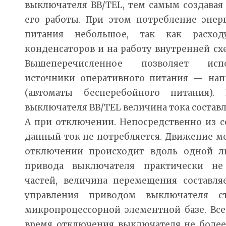
выключателя ВВ/TEL, тем самым создавая
его работы. При этом потребление энер
питания небольшое, так как расход
конденсаторов и на работу внутренней сх
Вышеперечисленное позволяет испо
источники оперативного питания — напр
(автоматы бесперебойного питания).
выключателя ВВ/TEL величина тока составл
А при отключении. Непосредственно из с
данный ток не потребляется. Движение м
отключении происходит вдоль одной ли
привода выключателя практически н
частей, величина перемещения составля
управления приводом выключателя с
микропроцессорной элементной базе. Все
время отключения выключателя не более