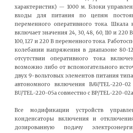
характеристик) — 1000 м. Блоки управл
входы для питания по цепям постоя
переменного оперативного тока. Шкала
включает значения 24, 30, 48, 60, 110 и 220
100, 127 и 220 В переменного тока. Работо
колебании напряжения в диапазоне 80-1
отсутствии оперативного тока включе
возможно либо от вспомогательного исто
двух 9-вольтовых элементов питания тип
автономного включения BAV/TEL-220-0
BU/TEL-220-05a совместно с BP/TEL-220-02a)
Все модификации устройств управл
конденсаторы включения и отключения
дозированную подачу электроэнерг