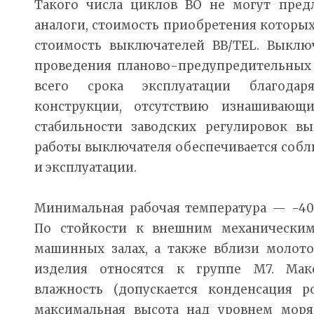
Такого числа циклов ВО не могут пре
аналоги, стоимость приобретения которы
стоимость выключателей ВВ/TEL. Выключ
проведения планово-предупредительных
всего срока эксплуатации благода
конструкции, отсутствию изнашивающ
стабильности заводских регулировок вы
работы выключателя обеспечивается соб
и эксплуатации.
Минимальная рабочая температура — -40°
По стойкости к внешним механическим
машинных залах, а также вблизи молотов
изделия относятся к группе М7. Макс
влажность (допускается конденсация 
максимальная высота над уровнем моря