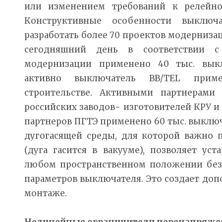
или изменением требований к релейно
Конструктивные особенности выключ
разработать более 70 проектов модернизац
сегодняшний день в соответствии 
модернизации применено 40 тыс. вык
активно выключатель ВВ/TEL при
строительстве. Активными партнерами
российских заводов- изготовителей КРУ и 
партнеров ПГТЭ применено 60 тыс. выключ
дугогасящей среды, для которой важно 
(дуга гасится в вакууме), позволяет ус
любом пространственном положении без
параметров выключателя. Это создает до
монтаже.
Нелинейные ограничители перенапряже