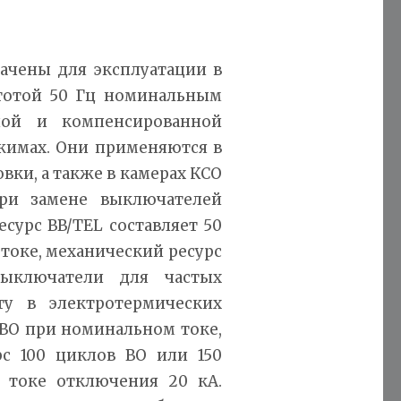
ачены для эксплуатации в
стотой 50 Гц номинальным
ной и компенсированной
жимах. Они применяются в
вки, а также в камерах КСО
при замене выключателей
сурс BB/TEL составляет 50
токе, механический ресурс
ыключатели для частых
ту в электротермических
 ВО при номинальном токе,
с 100 циклов ВО или 150
 токе отключения 20 кА.