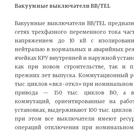
Вакуумные выключатели ВВ/TEL
Вакуумные выключатели ВВ/TEL предназн
сетях трехфазного переменного тока ча
напряжением до 10 кВ с изолирован
нейтралью в нормальных и аварийных ре
ячейках КРУ внутренней и наружной устано
как при новом строительстве, так и 
прежних лет выпуска. Коммутационный ре
тыс. циклов «вкл-откл» при номинальном 
привода — 150 тыс. циклов ВО, а в
коммутаций, ориентированные на рабо
установках, выдерживают 100 тыс. циклов
при этом все выключатели имеют ресур
операций отключения при номинальном