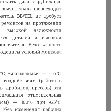
дложить даже зарубежные
х значительно превосходит
атель ВВ/TEL не требует
 ремонтов на протяжении
ря высокой надежности
ихся деталей и высокой
ключателя. Безотказность
людением условий монтажа
С, максимальная — +55°С.
 воздействиям (работа в
, дробилок, прессов) эти
имальная относительная
росы) — 100% при +25°С,
 (без изменения рабочих