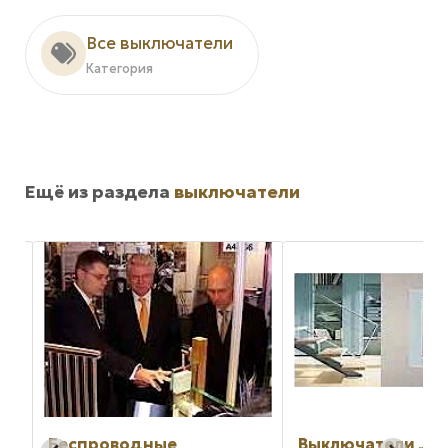
Все выключатели
Категория
Ещё из раздела
выключатели
ля
s
й и
ль
Беспроводные
Выключатели Jun