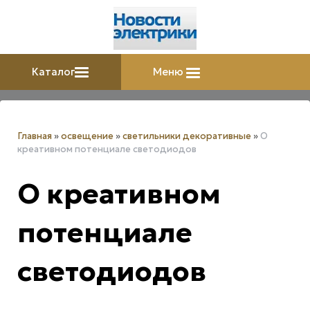
Каталог
Меню
Главная
»
освещение
»
светильники декоративные
»
О
креативном потенциале светодиодов
О креативном
потенциале
светодиодов