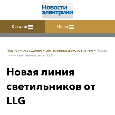
Каталог
Меню
Главная
»
освещение
»
светильники декоративные
»
Новая
линия светильников от LLG
Новая линия
светильников от
LLG